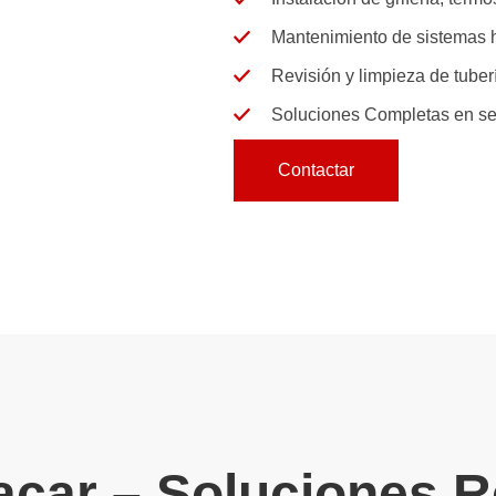
Mantenimiento
de sistemas h
Revisión
y
limpieza
de tuber
Soluciones Completas
en se
Contactar
acar – Soluciones R