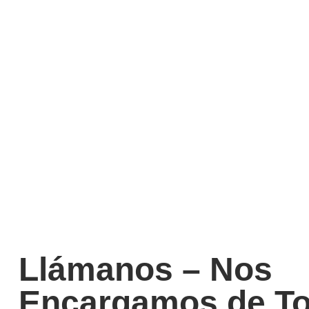
Llámanos – Nos
Encargamos de T