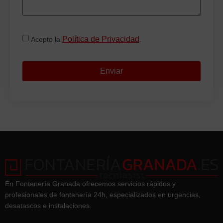
Política de Privacidad
Acepto la
.
Enviar
En Fontanería Granada ofrecemos servicios rápidos y
profesionales de fontanería 24h, especializados en urgencias,
desatascos e instalaciones.