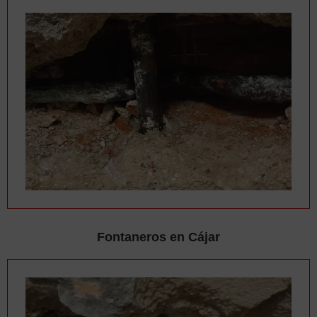
Fontaneros en Cájar