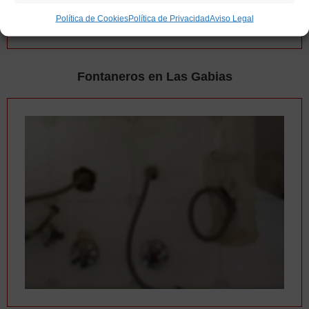
Política de Cookies
Política de Privacidad
Aviso Legal
Fontaneros en Las Gabias