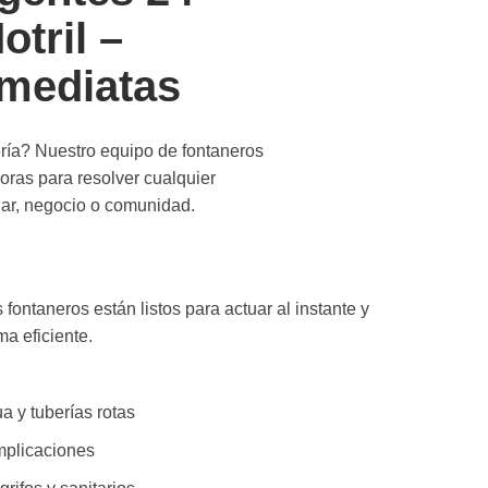
tril –
nmediatas
ría?
Nuestro equipo de fontaneros
oras
para resolver cualquier
gar, negocio o comunidad.
ontaneros están listos para actuar al instante y
ma eficiente.
a y tuberías rotas
mplicaciones