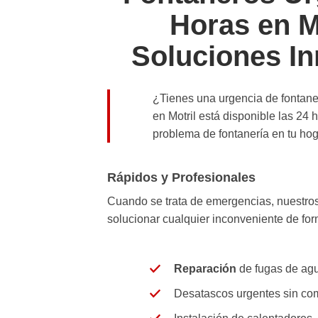
Horas en Mo
Soluciones I
¿Tienes una urgencia de fontane
en
Motril
está disponible las
24 h
problema de fontanería en tu ho
Rápidos y Profesionales
Cuando se trata de emergencias, nuestros f
solucionar cualquier inconveniente de for
Reparación
de fugas de agu
Desatascos
urgentes sin co