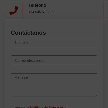
Teléfono
+34 645 51 58 88
Contáctanos
Política de Privacidad
Acepto la
.