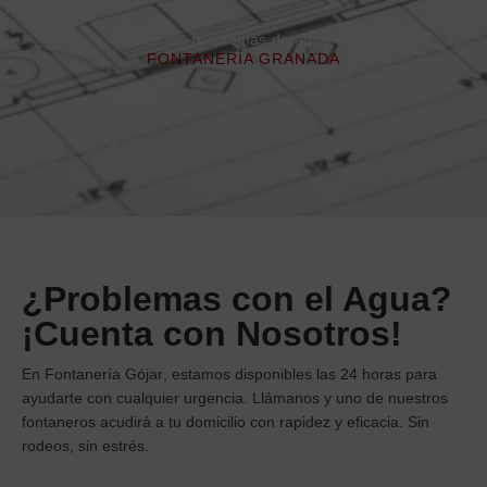
Resolvemos tus problemas de agua en minutos
FONTANERÍA GRANADA
¿Problemas con el Agua?
¡Cuenta con Nosotros!
En
Fontanería Gójar
, estamos disponibles las 24 horas para
ayudarte con cualquier urgencia. Llámanos y uno de nuestros
fontaneros acudirá a tu domicilio con rapidez y eficacia. Sin
rodeos, sin estrés.