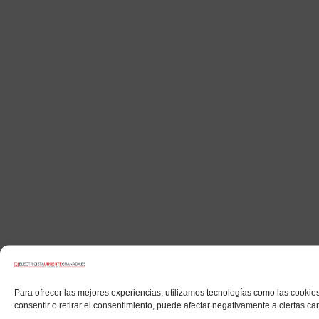
Para ofrecer las mejores experiencias, utilizamos tecnologías como las cookies
consentir o retirar el consentimiento, puede afectar negativamente a ciertas car