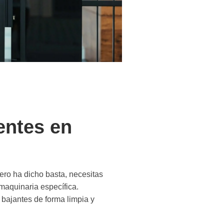
entes en
dero ha dicho basta, necesitas
aquinaria específica.
bajantes de forma limpia y