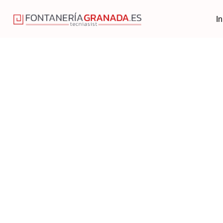
In
Tarifas y Precios
Inicio
Precios Fontanero en Granada