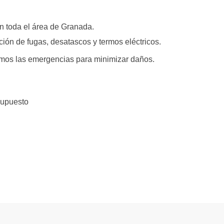
en toda el área de Granada.
ón de fugas, desatascos y termos eléctricos.
mos las emergencias para minimizar daños.
supuesto