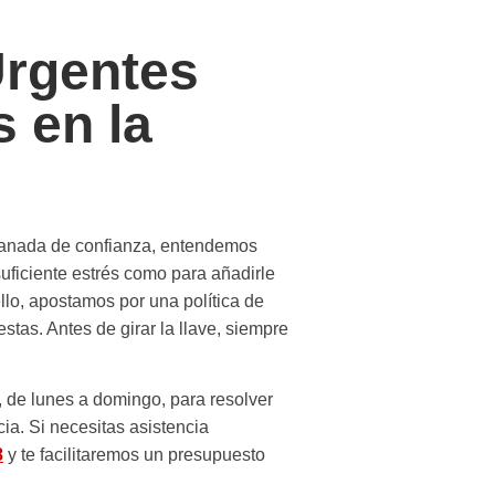
Urgentes
s en la
ranada
de confianza, entendemos
uficiente estrés como para añadirle
llo, apostamos por una política de
nestas
. Antes de girar la llave, siempre
, de lunes a domingo
, para resolver
cia. Si necesitas asistencia
8
y te facilitaremos un
presupuesto