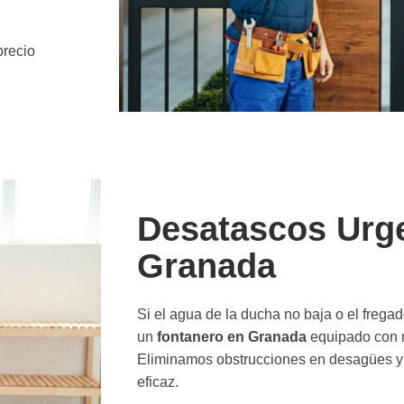
precio
Desatascos Urg
Granada
Si el agua de la ducha no baja o el frega
un
fontanero en Granada
equipado con m
Eliminamos obstrucciones en desagües y 
eficaz.