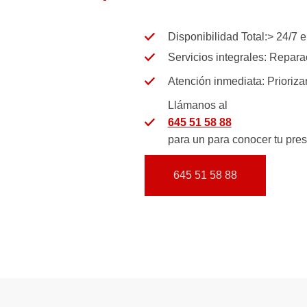
Disponibilidad Total:> 24/7 
Servicios integrales:
Reparaci
Atención inmediata:
Prioriza
Llámanos al
645 51 58 88
para un para conocer tu pre
645 51 58 88