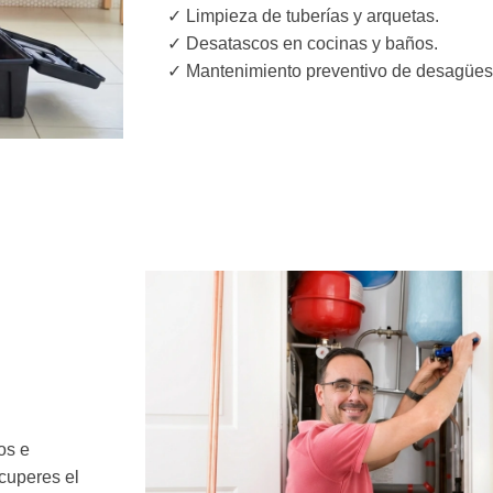
✓ Limpieza de tuberías y arquetas.
✓ Desatascos en cocinas y baños.
✓ Mantenimiento preventivo de desagües
os e
cuperes el