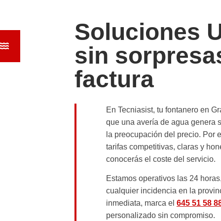
Soluciones 
sin sorpresa
factura
En
Tecniasist
, tu
fontanero en G
que una avería de agua genera s
la preocupación del precio. Por e
tarifas competitivas, claras y ho
conocerás el coste del servicio.
Estamos operativos las
24 horas
cualquier incidencia en la provin
inmediata, marca el
645 51 58 8
personalizado sin compromiso
.